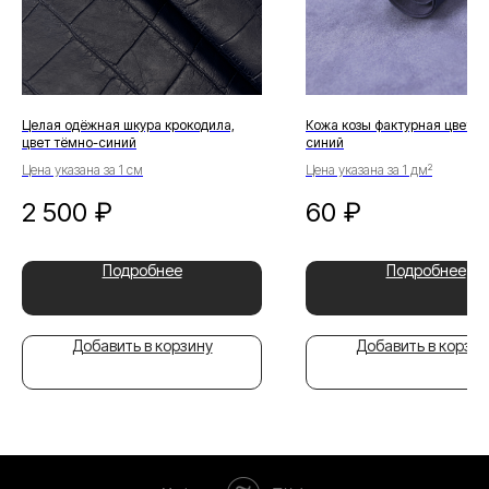
Целая одёжная шкура крокодила,
Кожа козы фактурная цвет п
цвет тёмно-синий
синий
Цена указана за 1 см
Цена указана за 1 дм²
2 500
₽
60
₽
Подробнее
Подробнее
Добавить в корзину
Добавить в корзин