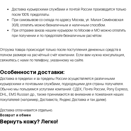
Доставка курьерскими службами и почтой России производится только
после 100% предоплаты.
При самовывозе со склада по адресу Москва, ул. Малая Семёновская
30/8, оплатить можно безналичным и наличным способом.
При отправке заказа нашим курьером по Москве и МО можно оплатить
при получении и по предоплате безналичным расчётом.
Отгрузка товара происходит только после поступления денежных средств в
полном размере на расчётный счёт компании. Если вам нужна консультация,
свяжитесь с нами по телефону, указанному на сайте.
Особенности доставки:
Доставка в пределах и за пределы России осуществляется различными
курьерскими и почтовыми службами, подходящими для страны получателя.
Обычно мы пользуемся услугами компаний: СДЕК, Почта России, Pony Express,
DHL, EMS Russian др., также принимаются во внимание и пожелания наших
покупателей (например, Достависта, Яндекс.Доставка и так далее).
Доставка оплачивается отдельно.
Возврат и обмен
Вернуть кожу? Легко!