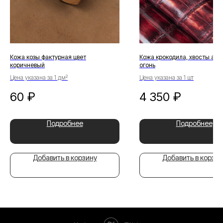
Кожа козы фактурная цвет
Кожа крокодила, хвосты агат
коричневый
огонь
Цена указана за 1 дм²
Цена указана за 1 шт
60
₽
4 350
₽
Подробнее
Подробнее
Добавить в корзину
Добавить в корзин