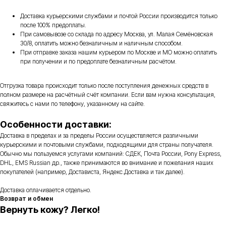
Доставка курьерскими службами и почтой России производится только
после 100% предоплаты.
При самовывозе со склада по адресу Москва, ул. Малая Семёновская
30/8, оплатить можно безналичным и наличным способом.
При отправке заказа нашим курьером по Москве и МО можно оплатить
при получении и по предоплате безналичным расчётом.
Отгрузка товара происходит только после поступления денежных средств в
полном размере на расчётный счёт компании. Если вам нужна консультация,
свяжитесь с нами по телефону, указанному на сайте.
Особенности доставки:
Доставка в пределах и за пределы России осуществляется различными
курьерскими и почтовыми службами, подходящими для страны получателя.
Обычно мы пользуемся услугами компаний: СДЕК, Почта России, Pony Express,
DHL, EMS Russian др., также принимаются во внимание и пожелания наших
покупателей (например, Достависта, Яндекс.Доставка и так далее).
Доставка оплачивается отдельно.
Возврат и обмен
Вернуть кожу? Легко!