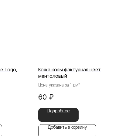
pe Togo,
Кожа козы фактурная цвет
ментоловый
Цена указана за 1 дм²
60
₽
Подробнее
Добавить в корзину