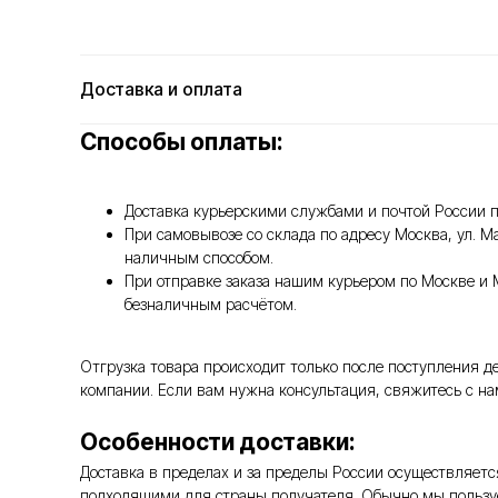
Доставка и оплата
Способы оплаты:
Доставка курьерскими службами и почтой России п
При самовывозе со склада по адресу Москва, ул. 
наличным способом.
При отправке заказа нашим курьером по Москве и 
безналичным расчётом.
Отгрузка товара происходит только после поступления 
компании. Если вам нужна консультация, свяжитесь с нам
Особенности доставки:
Доставка в пределах и за пределы России осуществляе
подходящими для страны получателя. Обычно мы пользуе