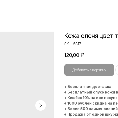
Кожа оленя цвет 
SKU:
5817
120,00
₽
Добавить в корзину
+ Бесплатная доставка
+ Бесплатный спуск кожи 
+ Кешбэк 10% на все покупк
+ 1000 рублей скидка на п
+ Более 500 наименований
+ Продажа от одной шкурк