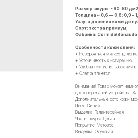
Размер шкуры: ~60-80 дм
Толщина ~ 0,6 — 0,8; 0,9 – 1,1;
Услуга двоения кожи до н
Сорт: экстра премиум;
Фабрика: Cormida\Bonauda
Особенности кожи оленя:
+ Невероятная мягкость, легко
+ Устойчивость к истиранию.
+ Удобна при использовании в
+ Слегка тянется.
Внимание! Товар может немного
цветопередачей устройства. Ка
Дополнительные фото кожи мож
Цвет: Синий
Выделка: Галантерейная
Часть шкуры: Целая
Покрытие: Матовое
Выделка: Одёжная