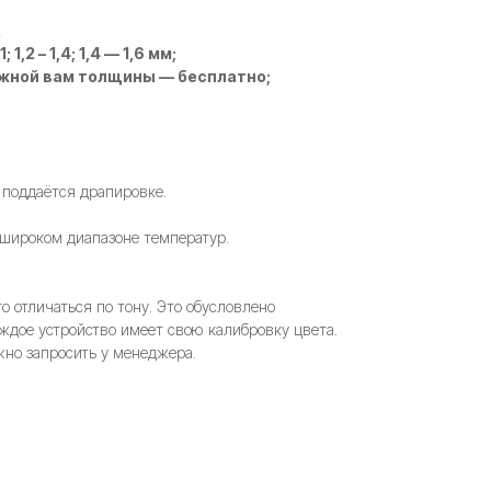
2
 1,2 – 1,4; 1,4 — 1,6 мм;
ужной вам толщины — бесплатно;
 поддаётся драпировке.
 широком диапазоне температур.
 отличаться по тону. Это обусловлено
ждое устройство имеет свою калибровку цвета.
но запросить у менеджера.