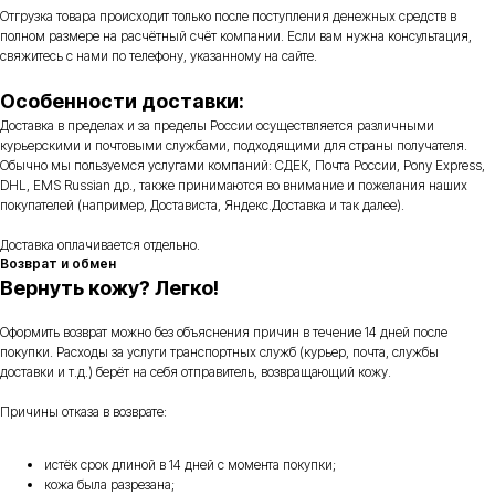
Отгрузка товара происходит только после поступления денежных средств в
полном размере на расчётный счёт компании. Если вам нужна консультация,
свяжитесь с нами по телефону, указанному на сайте.
Особенности доставки:
Доставка в пределах и за пределы России осуществляется различными
курьерскими и почтовыми службами, подходящими для страны получателя.
Обычно мы пользуемся услугами компаний: СДЕК, Почта России, Pony Express,
DHL, EMS Russian др., также принимаются во внимание и пожелания наших
покупателей (например, Достависта, Яндекс.Доставка и так далее).
Доставка оплачивается отдельно.
Возврат и обмен
Вернуть кожу? Легко!
Оформить возврат можно без объяснения причин в течение 14 дней после
покупки. Расходы за услуги транспортных служб (курьер, почта, службы
доставки и т.д.) берёт на себя отправитель, возвращающий кожу.
Причины отказа в возврате:
истёк срок длиной в 14 дней с момента покупки;
кожа была разрезана;