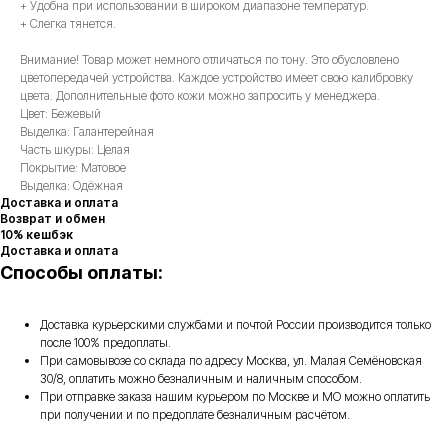
+ Удобна при использовании в широком диапазоне температур.
+ Слегка тянется.
Внимание! Товар может немного отличаться по тону. Это обусловлено
цветопередачей устройства. Каждое устройство имеет свою калибровку
цвета. Дополнительные фото кожи можно запросить у менеджера.
Цвет: Бежевый
Выделка: Галантерейная
Часть шкуры: Целая
Покрытие: Матовое
Выделка: Одёжная
Доставка и оплата
Возврат и обмен
10% кешбэк
Доставка и оплата
Способы оплаты:
Доставка курьерскими службами и почтой России производится только
после 100% предоплаты.
При самовывозе со склада по адресу Москва, ул. Малая Семёновская
30/8, оплатить можно безналичным и наличным способом.
При отправке заказа нашим курьером по Москве и МО можно оплатить
при получении и по предоплате безналичным расчётом.