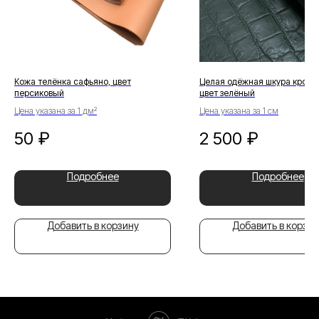
Кожа телёнка сафьяно, цвет
Целая одёжная шкура кроко
персиковый
цвет зелёный
Цена указана за 1 дм²
Цена указана за 1 см
50
₽
2 500
₽
Подробнее
Подробнее
Добавить в корзину
Добавить в корзин