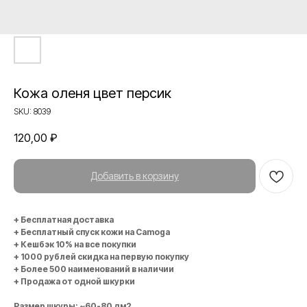
Кожа оленя цвет персик
SKU:
8039
120,00
₽
Добавить в корзину
+ Бесплатная доставка
+ Бесплатный спуск кожи на Camoga
+ Кешбэк 10% на все покупки
+ 1000 рублей скидка на первую покупку
+ Более 500 наименований в наличии
+ Продажа от одной шкурки
Размер шкуры: ~60-80 дм2