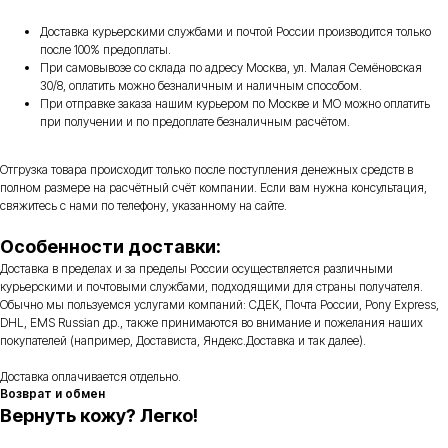
Доставка курьерскими службами и почтой России производится только
после 100% предоплаты.
При самовывозе со склада по адресу Москва, ул. Малая Семёновская
30/8, оплатить можно безналичным и наличным способом.
При отправке заказа нашим курьером по Москве и МО можно оплатить
при получении и по предоплате безналичным расчётом.
Отгрузка товара происходит только после поступления денежных средств в
полном размере на расчётный счёт компании. Если вам нужна консультация,
свяжитесь с нами по телефону, указанному на сайте.
Особенности доставки:
Доставка в пределах и за пределы России осуществляется различными
курьерскими и почтовыми службами, подходящими для страны получателя.
Обычно мы пользуемся услугами компаний: СДЕК, Почта России, Pony Express,
DHL, EMS Russian др., также принимаются во внимание и пожелания наших
покупателей (например, Достависта, Яндекс.Доставка и так далее).
Доставка оплачивается отдельно.
Возврат и обмен
Вернуть кожу? Легко!