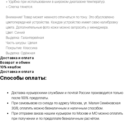
+ Удобна при использовании в широком диапазоне температур.
+ Слегка тянется.
Внимание! Товар может немного отличаться по тону. Это обусловлено
цветопередачей устройства. Каждое устройство имеет свою калибровку
цвета. Дополнительные фото кожи можно запросить у менеджера.
Цвет: Синий
Выделка: Галантерейная
Часть шкуры: Целая
Покрытие: Классика
Выделка: Одёжная
Доставка и оплата
Возврат и обмен
10% кешбэк
Доставка и оплата
Способы оплаты:
Доставка курьерскими службами и почтой России производится только
после 100% предоплаты.
При самовывозе со склада по адресу Москва, ул. Малая Семёновская
30/8, оплатить можно безналичным и наличным способом.
При отправке заказа нашим курьером по Москве и МО можно оплатить
при получении и по предоплате безналичным расчётом.