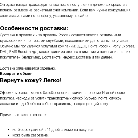
Отгрузка товара происходит только после поступления денежных средств в
полном размере на расчётный счёт компании. Если вам нужна консультация,
свяжитесь с нами по телефону, указанному на сайте.
Особенности доставки:
Доставка в пределах и за пределы России осуществляется различными
курьерскими и почтовыми службами, подходящими для страны получателя.
Обычно мы пользуемся услугами компаний: СДЕК, Почта России, Pony Express,
DHL, EMS Russian др., также принимаются во внимание и пожелания наших
покупателей (например, Достависта, Яндекс.Доставка и так далее).
Доставка оплачивается отдельно.
Возврат и обмен
Вернуть кожу? Легко!
Оформить возврат можно без объяснения причин в течение 14 дней после
покупки. Расходы за услуги транспортных служб (курьер, почта, службы
доставки и т.д.) берёт на себя отправитель, возвращающий кожу.
Причины отказа в возврате:
истёк срок длиной в 14 дней с момента покупки;
кожа была разрезана;