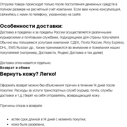
Отгрузка товара происходит только после поступления денежных средств в
полном размере на расчётный счёт компании. Если вам нужна консультация,
свяжитесь с нами по телефону, указанному на сайте.
Особенности доставки:
Доставка в пределах и за пределы России осуществляется различными
курьерскими и почтовыми службами, подходящими для страны получателя.
Обычно мы пользуемся услугами компаний: СДЕК, Почта России, Pony Express,
DHL, EMS Russian др., также принимаются во внимание и пожелания наших
покупателей (например, Достависта, Яндекс.Доставка и так далее).
Доставка оплачивается отдельно.
Возврат и обмен
Вернуть кожу? Легко!
Оформить возврат можно без объяснения причин в течение 14 дней после
покупки. Расходы за услуги транспортных служб (курьер, почта, службы
доставки и т.д.) берёт на себя отправитель, возвращающий кожу.
Причины отказа в возврате:
истёк срок длиной в 14 дней с момента покупки;
кожа была разрезана;