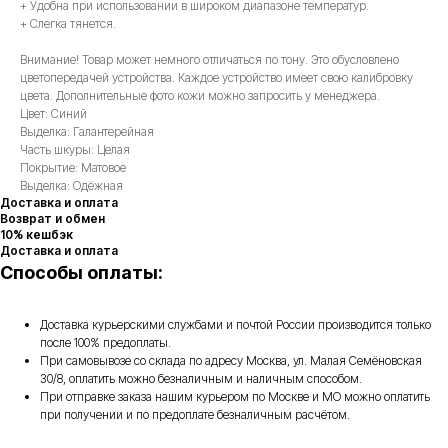
+ Удобна при использовании в широком диапазоне температур.
+ Слегка тянется.
Внимание! Товар может немного отличаться по тону. Это обусловлено
цветопередачей устройства. Каждое устройство имеет свою калибровку
цвета. Дополнительные фото кожи можно запросить у менеджера.
Цвет: Синий
Выделка: Галантерейная
Часть шкуры: Целая
Покрытие: Матовое
Выделка: Одёжная
Доставка и оплата
Возврат и обмен
10% кешбэк
Доставка и оплата
Способы оплаты:
Доставка курьерскими службами и почтой России производится только
после 100% предоплаты.
При самовывозе со склада по адресу Москва, ул. Малая Семёновская
30/8, оплатить можно безналичным и наличным способом.
При отправке заказа нашим курьером по Москве и МО можно оплатить
при получении и по предоплате безналичным расчётом.