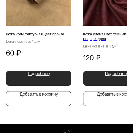
Кожа козы фактурная цвет бронза
Кожа оленя цвет тёмный
рододендрон
Цена указана за 1 дм²
Цена указана за 1 дм²
60
₽
120
₽
Подробнее
Подробнее
Добавить в корзину
Добавить в корзин