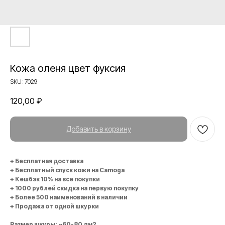
Кожа оленя цвет фуксия
SKU:
7029
120,00
₽
Добавить в корзину
+ Бесплатная доставка
+ Бесплатный спуск кожи на Camoga
+ Кешбэк 10% на все покупки
+ 1000 рублей скидка на первую покупку
+ Более 500 наименований в наличии
+ Продажа от одной шкурки
Размер шкуры: ~60-80 дм2