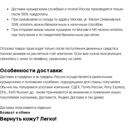
Доставка курьерскими службами и почтой России производится только
после 100% предоплаты.
При самовывозе со склада по адресу Москва, ул. Малая Семёновская
30/8, оплатить можно безналичным и наличным способом.
При отправке заказа нашим курьером по Москве и МО можно оплатить
при получении и по предоплате безналичным расчётом.
Отгрузка товара происходит только после поступления денежных средств в
полном размере на расчётный счёт компании. Если вам нужна консультация,
свяжитесь с нами по телефону, указанному на сайте.
Особенности доставки:
Доставка в пределах и за пределы России осуществляется различными
курьерскими и почтовыми службами, подходящими для страны получателя.
Обычно мы пользуемся услугами компаний: СДЕК, Почта России, Pony Express,
DHL, EMS Russian др., также принимаются во внимание и пожелания наших
покупателей (например, Достависта, Яндекс.Доставка и так далее).
Доставка оплачивается отдельно.
Возврат и обмен
Вернуть кожу? Легко!