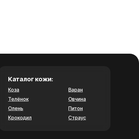
Каталог кожи:
Коза
Варан
Телёнок
Овчина
Олень
Питон
Крокодил
Страус