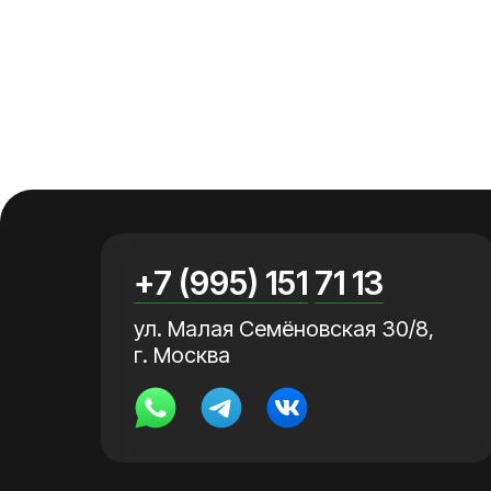
+7 (995) 151
7
1 13
ул. Малая Семёновская 30/8,
г. Москва