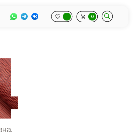
0
Дополнительно
ана.