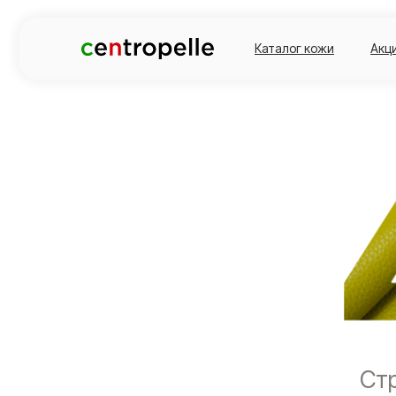
Каталог кожи
Акц
Стр