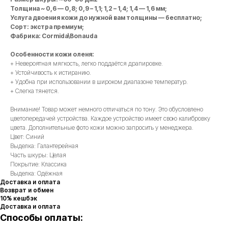
Толщина ~ 0,6 — 0,8; 0,9 – 1,1; 1,2 – 1,4; 1,4 — 1,6 мм;
Услуга двоения кожи до нужной вам толщины — бесплатно;
Сорт: экстра премиум;
Фабрика: Cormida\Bonauda
Особенности кожи оленя:
+ Невероятная мягкость, легко поддаётся драпировке.
+ Устойчивость к истиранию.
+ Удобна при использовании в широком диапазоне температур.
+ Слегка тянется.
Внимание! Товар может немного отличаться по тону. Это обусловлено
цветопередачей устройства. Каждое устройство имеет свою калибровку
цвета. Дополнительные фото кожи можно запросить у менеджера.
Цвет: Синий
Выделка: Галантерейная
Часть шкуры: Целая
Покрытие: Классика
Выделка: Одёжная
Доставка и оплата
Возврат и обмен
10% кешбэк
Доставка и оплата
Способы оплаты: