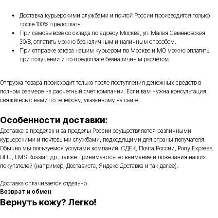
Доставка курьерскими службами и почтой России производится только
после 100% предоплаты.
При самовывозе со склада по адресу Москва, ул. Малая Семёновская
30/8, оплатить можно безналичным и наличным способом.
При отправке заказа нашим курьером по Москве и МО можно оплатить
при получении и по предоплате безналичным расчётом.
Отгрузка товара происходит только после поступления денежных средств в
полном размере на расчётный счёт компании. Если вам нужна консультация,
свяжитесь с нами по телефону, указанному на сайте.
Особенности доставки:
Доставка в пределах и за пределы России осуществляется различными
курьерскими и почтовыми службами, подходящими для страны получателя.
Обычно мы пользуемся услугами компаний: СДЕК, Почта России, Pony Express,
DHL, EMS Russian др., также принимаются во внимание и пожелания наших
покупателей (например, Достависта, Яндекс.Доставка и так далее).
Доставка оплачивается отдельно.
Возврат и обмен
Вернуть кожу? Легко!