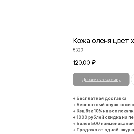
Кожа оленя цвет 
5820
120,00
₽
Добавить в корзину
+ Бесплатная доставка
+ Бесплатный спуск кожи 
+ Кешбэк 10% на все покупк
+ 1000 рублей скидка на п
+ Более 500 наименований
+ Продажа от одной шкурк