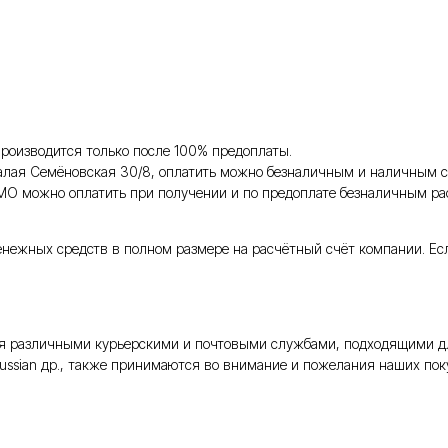
роизводится только после 100% предоплаты.
Малая Семёновская 30/8, оплатить можно безналичным и наличным с
 МО можно оплатить при получении и по предоплате безналичным ра
енежных средств в полном размере на расчётный счёт компании. Ес
тся различными курьерскими и почтовыми службами, подходящими д
Russian др., также принимаются во внимание и пожелания наших поку