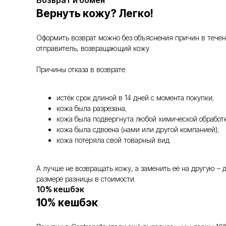
Возврат и обмен
Вернуть кожу? Легко!
Оформить возврат можно без объяснения причин в течение
отправитель, возвращающий кожу.
Причины отказа в возврате:
истёк срок длиной в 14 дней с момента покупки;
кожа была разрезана;
кожа была подвергнута любой химической обработк
кожа была сдвоена (нами или другой компанией);
кожа потеряла свой товарный вид
А лучше не возвращать кожу, а заменить её на другую –
размере разницы в стоимости.
10% кешбэк
10% кешбэк