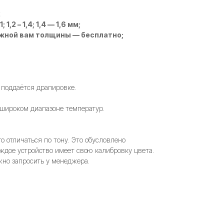
2
 1,2 – 1,4; 1,4 — 1,6 мм;
ужной вам толщины — бесплатно;
 поддаётся драпировке.
 широком диапазоне температур.
 отличаться по тону. Это обусловлено
ждое устройство имеет свою калибровку цвета.
но запросить у менеджера.