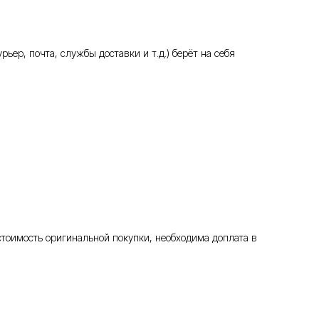
ьер, почта, службы доставки и т.д.) берёт на себя
стоимость оригинальной покупки, необходима доплата в