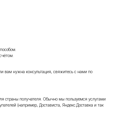
пособом.
счётом.
ли вам нужна консультация, свяжитесь с нами по
ля страны получателя. Обычно мы пользуемся услугами
пателей (например, Достависта, Яндекс.Доставка и так