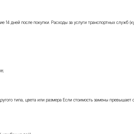
 14 дней после покупки. Расходы за услуги транспортных служб (кур
е;
 другого типа, цвета или размера Если стоимость замены превышает 