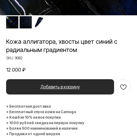
Кожа аллигатора, хвосты цвет синий с
радиальным градиентом
SKU:
9082
12 000
₽
Добавить в корзину
+ Бесплатная доставка
+ Бесплатный спуск кожи на Camoga
+ Кешбэк 10% на все покупки
+ 1000 рублей скидка на первую покупку
+ Более 500 наименований в наличии
+ Продажа от одной шкурки