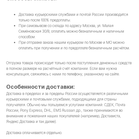
Доставка курьерскими службами и почтой России производится
только после 100% предоплаты.
При самовывозе со склада по адресу Москва, ул. Малая
Семёновская 30/8, оплатить можно безналичным и наличным
способом.
При отправке заказа нашим курьером по Москве и МО можно
оплатить при получении и по предоплате безналичным расчётом.
Отгрузка товара происходит только после поступления денежных средств
в полном размере на расчётный счёт компании. Если вам нужна
консультация, свяжитесь с нами по телефону, указанному на сайте.
Особенности доставки:
Доставка в пределах и за пределы России осуществляется различными
курьерскими и почтовыми службами, подходящими для страны
получателя. Обычно мы пользуемся услугами компаний: СДЕК, Почта
России, Pony Express, DHL, EMS Russian др., также принимаются во
внимание и пожелания наших покупателей (например, Достависта,
Яндекс.Доставка и так далее).
Доставка оплачивается отдельно.