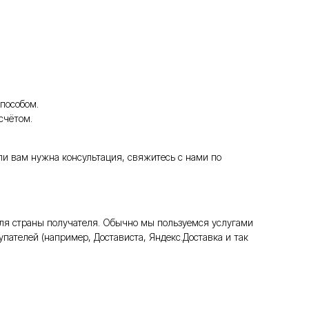
пособом.
счётом.
ли вам нужна консультация, свяжитесь с нами по
ля страны получателя. Обычно мы пользуемся услугами
пателей (например, Достависта, Яндекс.Доставка и так