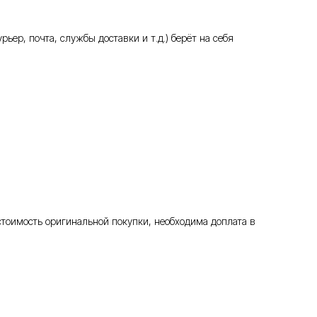
ьер, почта, службы доставки и т.д.) берёт на себя
стоимость оригинальной покупки, необходима доплата в