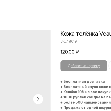
Кожа телёнка Veau
SKU:
8019
120,00
₽
Добавить в корзину
+ Бесплатная доставка
+ Бесплатный спуск кожи 
+ Кешбэк 10% на все покупк
+ 1000 рублей скидка на п
+ Более 500 наименований
+ Продажа от одной шкурк