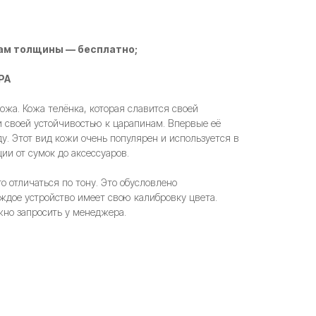
ам толщины — бесплатно;
PA
жа. Кожа телёнка, которая славится своей
и своей устойчивостью к царапинам. Впервые её
ду. Этот вид кожи очень популярен и используется в
ии от сумок до аксессуаров.
 отличаться по тону. Это обусловлено
ждое устройство имеет свою калибровку цвета.
но запросить у менеджера.