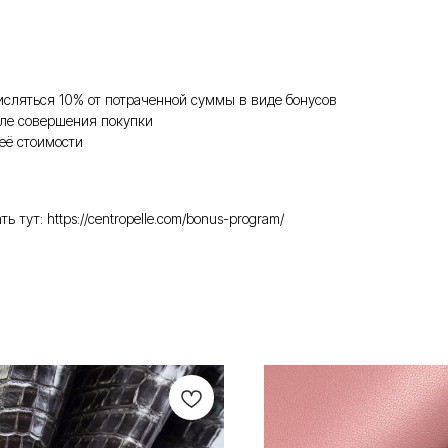
исляться 10% от потраченной суммы в виде бонусов
ле совершения покупки
её стоимости
ут: https://centropelle.com/bonus-program/