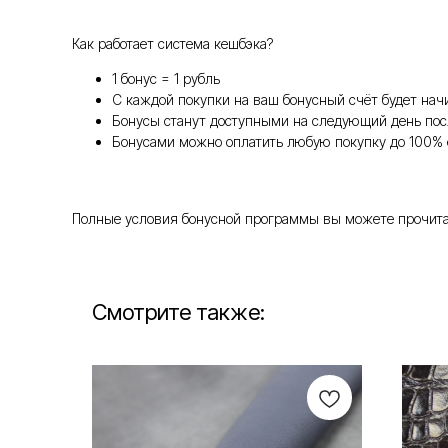
Как работает система кешбэка?
1 бонус = 1 рубль
С каждой покупки на ваш бонусный счёт будет нач
Бонусы станут доступными на следующий день пос
Бонусами можно оплатить любую покупку до 100% 
Полные условия бонусной программы вы можете прочитать т
Смотрите также: