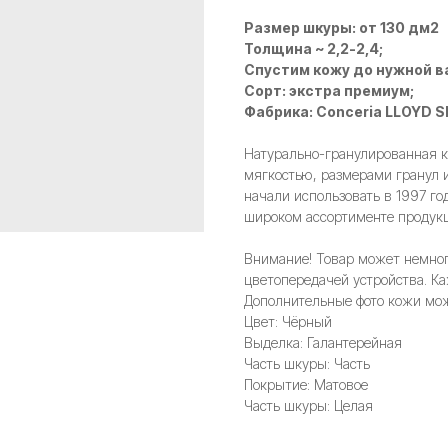
Размер шкуры: от 130 дм2
Толщина ~ 2,2-2,4;
Спустим кожу до нужной в
Сорт: экстра премиум;
Фабрика: Conceria LLOYD S
Натурально-гранулированная ко
мягкостью, размерами гранул 
начали использовать в 1997 го
широком ассортименте продукц
Внимание! Товар может немного
цветопередачей устройства. Ка
Дополнительные фото кожи мож
Цвет: Чёрный
Выделка: Галантерейная
Часть шкуры: Часть
Покрытие: Матовое
Часть шкуры: Целая