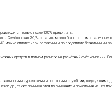
роизводится только после 100% предоплаты.
Малая Семёновская 30/8, оплатить можно безналичным и наличным с
 МО можно оплатить при получении и по предоплате безналичным ра
енежных средств в полном размере на расчётный счёт компании. Ес
тся различными курьерскими и почтовыми службами, подходящими д
Russian др., также принимаются во внимание и пожелания наших поку