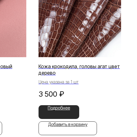
зовый
Кожа крокодила, головы агат цвет
дерево
Цена указана за 1 шт
3 500
₽
Подробнее
Добавить в корзину