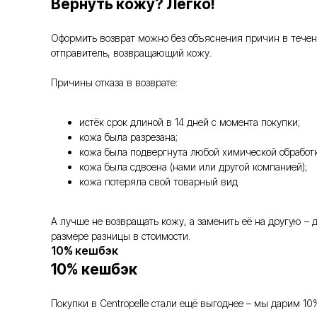
Вернуть кожу? Легко!
Оформить возврат можно без объяснения причин в течение
отправитель, возвращающий кожу.
Причины отказа в возврате:
истёк срок длиной в 14 дней с момента покупки;
кожа была разрезана;
кожа была подвергнута любой химической обработк
кожа была сдвоена (нами или другой компанией);
кожа потеряла свой товарный вид
А лучше не возвращать кожу, а заменить её на другую –
размере разницы в стоимости.
10% кешбэк
10% кешбэк
Покупки в Centropelle стали ещё выгоднее – мы дарим 10