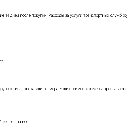
 14 дней после покупки. Расходы за услуги транспортных служб (кур
е;
 другого типа, цвета или размера Если стоимость замены превышает 
% кешбэк на всё!