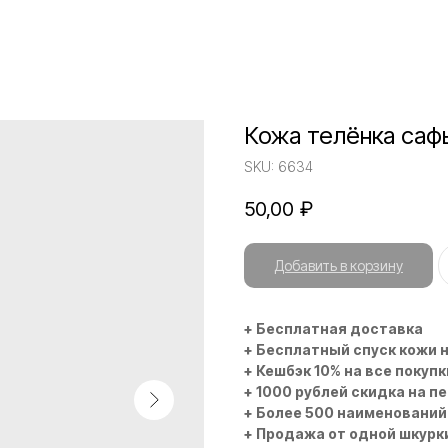
Кожа телёнка саф
SKU:
6634
50,00
₽
Добавить в корзину
+ Бесплатная доставка
+ Бесплатный спуск кожи 
+ Кешбэк 10% на все покупк
+ 1000 рублей скидка на п
+ Более 500 наименований
+ Продажа от одной шкурк