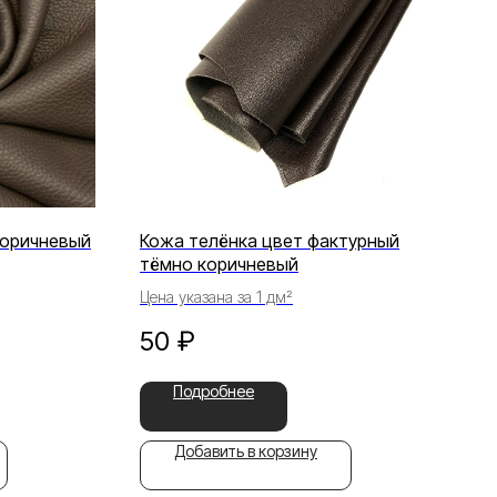
коричневый
Кожа телёнка цвет фактурный
тёмно коричневый
Цена указана за 1 дм²
50
₽
Подробнее
Добавить в корзину