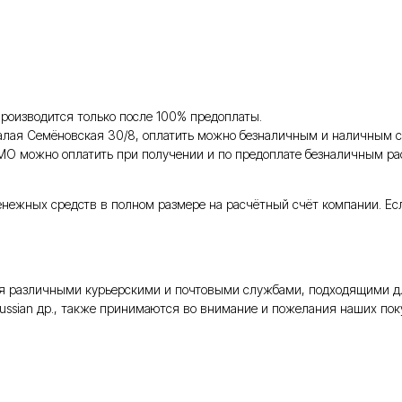
роизводится только после 100% предоплаты.
Малая Семёновская 30/8, оплатить можно безналичным и наличным с
 МО можно оплатить при получении и по предоплате безналичным ра
енежных средств в полном размере на расчётный счёт компании. Ес
тся различными курьерскими и почтовыми службами, подходящими д
Russian др., также принимаются во внимание и пожелания наших поку