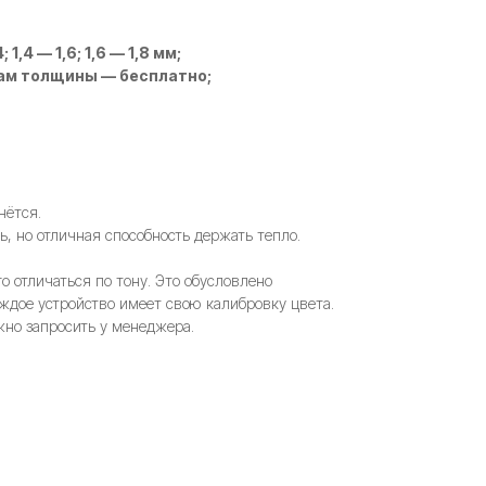
; 1,4 — 1,6; 1,6 — 1,8 мм;
ам толщины — бесплатно;
нётся.
, но отличная способность держать тепло.
 отличаться по тону. Это обусловлено
ждое устройство имеет свою калибровку цвета.
но запросить у менеджера.