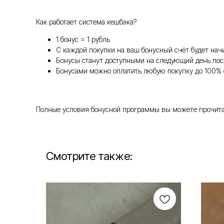
Как работает система кешбэка?
1 бонус = 1 рубль
С каждой покупки на ваш бонусный счёт будет нач
Бонусы станут доступными на следующий день пос
Бонусами можно оплатить любую покупку до 100% 
Полные условия бонусной программы вы можете прочитать т
Смотрите также: