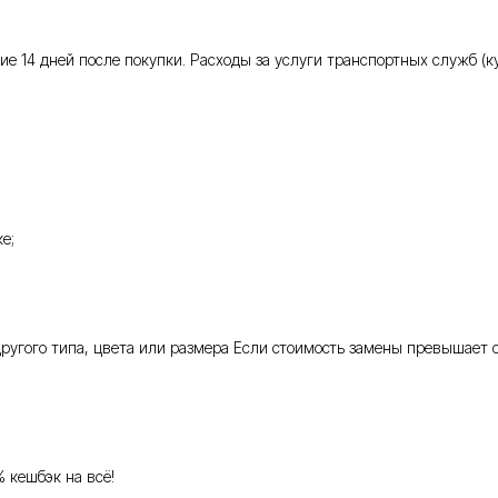
 14 дней после покупки. Расходы за услуги транспортных служб (кур
е;
 другого типа, цвета или размера Если стоимость замены превышает 
% кешбэк на всё!