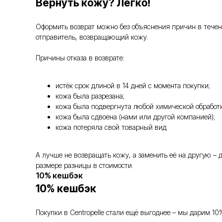
Вернуть кожу? Легко!
Оформить возврат можно без объяснения причин в течение
отправитель, возвращающий кожу.
Причины отказа в возврате:
истёк срок длиной в 14 дней с момента покупки;
кожа была разрезана;
кожа была подвергнута любой химической обработк
кожа была сдвоена (нами или другой компанией);
кожа потеряла свой товарный вид
А лучше не возвращать кожу, а заменить её на другую –
размере разницы в стоимости.
10% кешбэк
10% кешбэк
Покупки в Centropelle стали ещё выгоднее – мы дарим 10