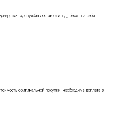
ьер, почта, службы доставки и т.д.) берёт на себя
стоимость оригинальной покупки, необходима доплата в