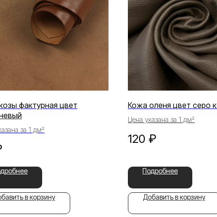
козы фактурная цвет
Кожа оленя цвет серо 
невый
Цена указана за 1 дм²
азана за 1 дм²
120
₽
₽
одробнее
Подробнее
бавить в корзину
Добавить в корзину