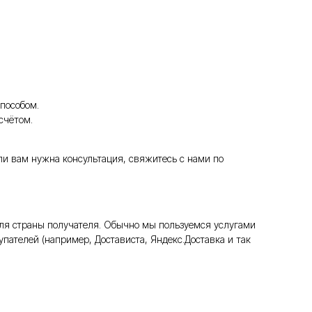
пособом.
счётом.
ли вам нужна консультация, свяжитесь с нами по
ля страны получателя. Обычно мы пользуемся услугами
пателей (например, Достависта, Яндекс.Доставка и так