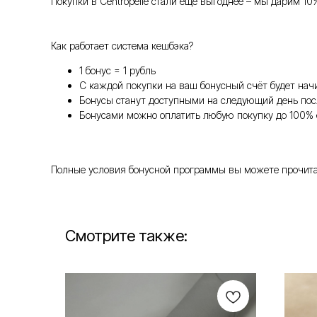
Покупки в Centropelle стали ещё выгоднее – мы дарим 10
Как работает система кешбэка?
1 бонус = 1 рубль
С каждой покупки на ваш бонусный счёт будет нач
Бонусы станут доступными на следующий день пос
Бонусами можно оплатить любую покупку до 100% 
Полные условия бонусной программы вы можете прочитать т
Смотрите также: