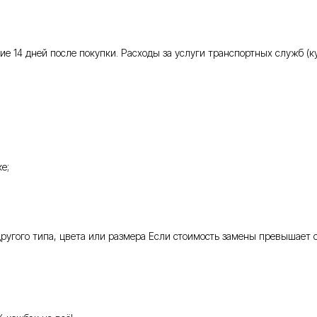
 14 дней после покупки. Расходы за услуги транспортных служб (кур
е;
 другого типа, цвета или размера Если стоимость замены превышает 