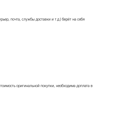
ьер, почта, службы доставки и т.д.) берёт на себя
стоимость оригинальной покупки, необходима доплата в