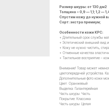
Размер шкуры: от 130 дм2
Толщина ~ 0,9 — 1,1; 1,2 — 1,4
Спустим кожу до нужной в
Сорт: экстра премиум;
Особенности кожи КРС:
+ Длительный срок службы мат
+ Эстетический внешний вид и
+ Кожу не нужно чистить, стир
+ Отменные качества эластично
+ Тактильное восприятие – кож
Внимание! Товар может немного
цветопередачей устройства. Ка
Дополнительные фото кожи мож
Цвет: Оранжевый
Выделка: Галантерейная
Часть шкуры: Часть
Покрытие: Классика
Часть шкуры: Целая