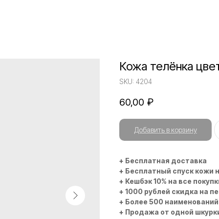
Кожа телёнка цве
SKU:
4204
60,00
₽
Добавить в корзину
+ Бесплатная доставка
+ Бесплатный спуск кожи 
+ Кешбэк 10% на все покупк
+ 1000 рублей скидка на п
+ Более 500 наименований
+ Продажа от одной шкурк