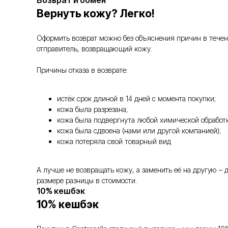
Возврат и обмен
Вернуть кожу? Легко!
Оформить возврат можно без объяснения причин в течение
отправитель, возвращающий кожу.
Причины отказа в возврате:
истёк срок длиной в 14 дней с момента покупки;
кожа была разрезана;
кожа была подвергнута любой химической обработк
кожа была сдвоена (нами или другой компанией);
кожа потеряла свой товарный вид
А лучше не возвращать кожу, а заменить её на другую –
размере разницы в стоимости.
10% кешбэк
10% кешбэк