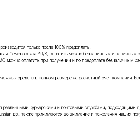
роизводится только после 100% предоплаты.
Малая Семёновская 30/8, оплатить можно безналичным и наличным с
 МО можно оплатить при получении и по предоплате безналичным ра
енежных средств в полном размере на расчётный счёт компании. Ес
тся различными курьерскими и почтовыми службами, подходящими д
Russian др., также принимаются во внимание и пожелания наших поку