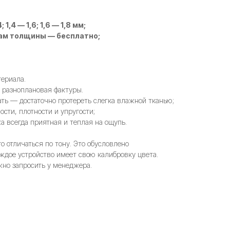
; 1,4 — 1,6; 1,6 — 1,8 мм;
ам толщины — бесплатно;
ериала.
 разноплановая фактуры.
ать — достаточно протереть слегка влажной тканью;
сти, плотности и упругости;
а всегда приятная и теплая на ощупь.
 отличаться по тону. Это обусловлено
ждое устройство имеет свою калибровку цвета.
но запросить у менеджера.