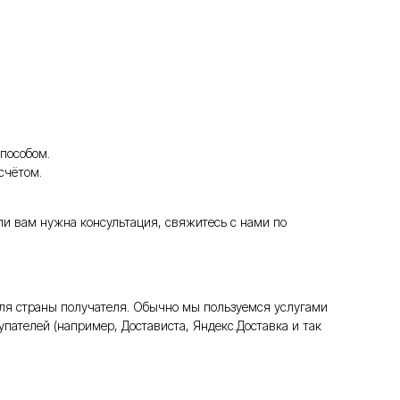
пособом.
счётом.
ли вам нужна консультация, свяжитесь с нами по
ля страны получателя. Обычно мы пользуемся услугами
пателей (например, Достависта, Яндекс.Доставка и так