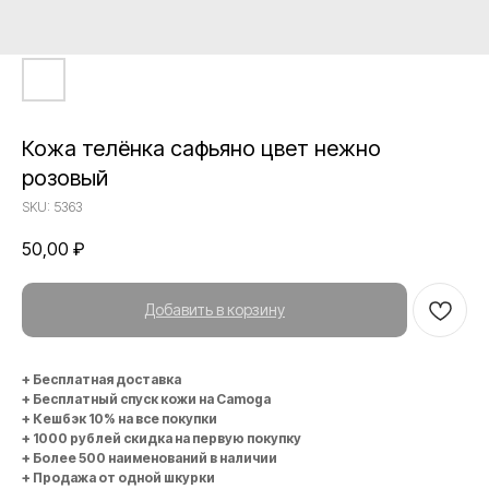
Кожа телёнка сафьяно цвет нежно
розовый
SKU:
5363
50,00
₽
Добавить в корзину
+ Бесплатная доставка
+ Бесплатный спуск кожи на Camoga
+ Кешбэк 10% на все покупки
+ 1000 рублей скидка на первую покупку
+ Более 500 наименований в наличии
+ Продажа от одной шкурки