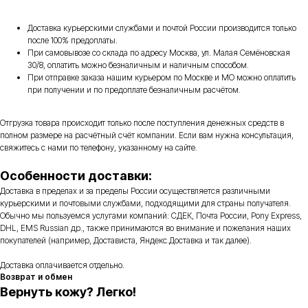
Доставка курьерскими службами и почтой России производится только
после 100% предоплаты.
При самовывозе со склада по адресу Москва, ул. Малая Семёновская
30/8, оплатить можно безналичным и наличным способом.
При отправке заказа нашим курьером по Москве и МО можно оплатить
при получении и по предоплате безналичным расчётом.
Отгрузка товара происходит только после поступления денежных средств в
полном размере на расчётный счёт компании. Если вам нужна консультация,
свяжитесь с нами по телефону, указанному на сайте.
Особенности доставки:
Доставка в пределах и за пределы России осуществляется различными
курьерскими и почтовыми службами, подходящими для страны получателя.
Обычно мы пользуемся услугами компаний: СДЕК, Почта России, Pony Express,
DHL, EMS Russian др., также принимаются во внимание и пожелания наших
покупателей (например, Достависта, Яндекс.Доставка и так далее).
Доставка оплачивается отдельно.
Возврат и обмен
Вернуть кожу? Легко!