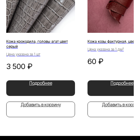
Кожа крокодила, головы агат цвет
Кожа козы фактурная, цвет 
серый
Цена указана за 1 дм²
Цена указана за 1 шт
60
₽
3 500
₽
Подробнее
Подробнее
Добавить в корзину
Добавить в корзин