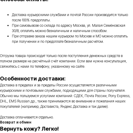
Доставка курьерскими службами и почтой России производится только
после 100% предоплаты.
При самовывозе со склада по адресу Москва, ул. Малая Семёновская
30/8, оплатить можно безналичным и наличным способом.
При отправке заказа нашим курьером по Москве и МО можно оплатить
при получении и по предоплате безналичным расчётом.
Отгрузка товара происходит только после поступления денежных средств в
полном размере на расчётный счёт компании. Если вам нужна консультация,
свяжитесь с нами по телефону, указанному на сайте.
Особенности доставки:
Доставка в пределах и за пределы России осуществляется различными
курьерскими и почтовыми службами, подходящими для страны получателя.
Обычно мы пользуемся услугами компаний: СДЕК, Почта России, Pony Express,
DHL, EMS Russian др., также принимаются во внимание и пожелания наших
покупателей (например, Достависта, Яндекс.Доставка и так далее).
Доставка оплачивается отдельно.
Возврат и обмен
Вернуть кожу? Легко!