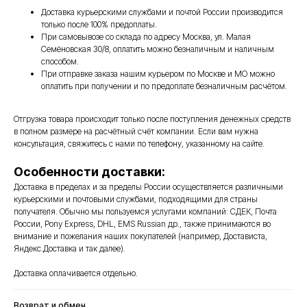
Доставка курьерскими службами и почтой России производится
только после 100% предоплаты.
При самовывозе со склада по адресу Москва, ул. Малая
Семёновская 30/8, оплатить можно безналичным и наличным
способом.
При отправке заказа нашим курьером по Москве и МО можно
оплатить при получении и по предоплате безналичным расчётом.
Отгрузка товара происходит только после поступления денежных средств
в полном размере на расчётный счёт компании. Если вам нужна
консультация, свяжитесь с нами по телефону, указанному на сайте.
Особенности доставки:
Доставка в пределах и за пределы России осуществляется различными
курьерскими и почтовыми службами, подходящими для страны
получателя. Обычно мы пользуемся услугами компаний: СДЕК, Почта
России, Pony Express, DHL, EMS Russian др., также принимаются во
внимание и пожелания наших покупателей (например, Достависта,
Яндекс.Доставка и так далее).
Доставка оплачивается отдельно.
Возврат и обмен