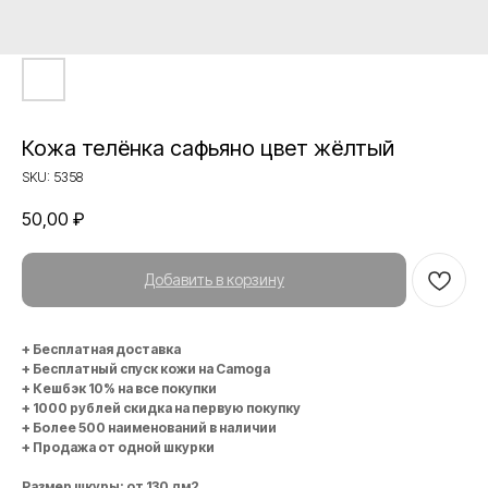
Кожа телёнка сафьяно цвет жёлтый
SKU:
5358
50,00
₽
Добавить в корзину
+ Бесплатная доставка
+ Бесплатный спуск кожи на Camoga
+ Кешбэк 10% на все покупки
+ 1000 рублей скидка на первую покупку
+ Более 500 наименований в наличии
+ Продажа от одной шкурки
Размер шкуры: от 130 дм2