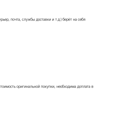
ьер, почта, службы доставки и т.д.) берёт на себя
стоимость оригинальной покупки, необходима доплата в