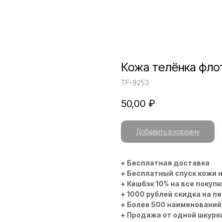
Кожа телёнка фло
TF-9253
50,00
₽
Добавить в корзину
+ Бесплатная доставка
+ Бесплатный спуск кожи 
+ Кешбэк 10% на все покупк
+ 1000 рублей скидка на п
+ Более 500 наименований
+ Продажа от одной шкурк