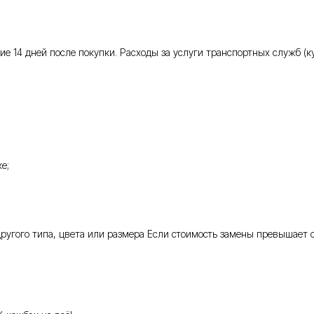
 14 дней после покупки. Расходы за услуги транспортных служб (кур
е;
 другого типа, цвета или размера Если стоимость замены превышает 