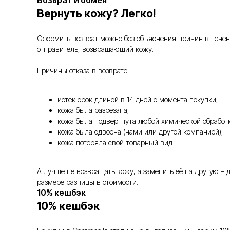
Возврат и обмен
Вернуть кожу? Легко!
Оформить возврат можно без объяснения причин в течение
отправитель, возвращающий кожу.
Причины отказа в возврате:
истёк срок длиной в 14 дней с момента покупки;
кожа была разрезана;
кожа была подвергнута любой химической обработк
кожа была сдвоена (нами или другой компанией);
кожа потеряла свой товарный вид
А лучше не возвращать кожу, а заменить её на другую –
размере разницы в стоимости.
10% кешбэк
10% кешбэк