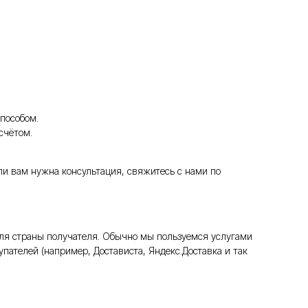
пособом.
счётом.
ли вам нужна консультация, свяжитесь с нами по
ля страны получателя. Обычно мы пользуемся услугами
пателей (например, Достависта, Яндекс.Доставка и так