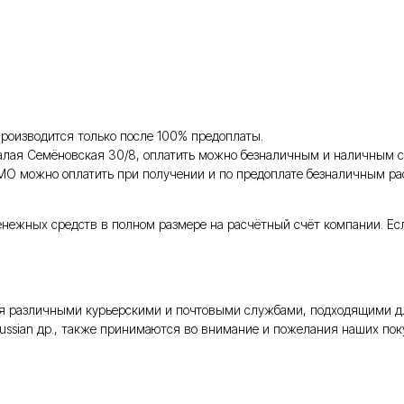
роизводится только после 100% предоплаты.
Малая Семёновская 30/8, оплатить можно безналичным и наличным с
 МО можно оплатить при получении и по предоплате безналичным ра
енежных средств в полном размере на расчётный счёт компании. Ес
тся различными курьерскими и почтовыми службами, подходящими д
Russian др., также принимаются во внимание и пожелания наших поку