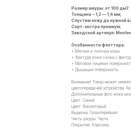
Размер шкуры: от 100 дм2
Толщина ~ 1,2 — 1,4 мм;
Спустим кожу до нужной в
Сорт: экстра премиум;
Заводской артикул: Monte
Особенности флоттера:
+ Мягкая и плотная кожа.
+ Фактура кожи схожа с факту
+ Матовая лицевая поверхност
+ Дышащая поверхность.
Внимание! Товар может немного
цветопередачей устройства. Ка
Дополнительные фото кожи мож
Цвет: Синий
Цвет: Фиолетовый
Выделка: Галантерейная
Часть шкуры: Часть
Покрытие: Классика