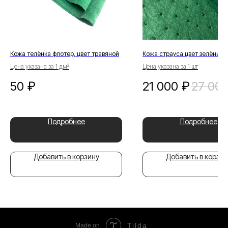
Кожа телёнка флотер, цвет травяной
Кожа страуса цвет зелёный
Цена указана за 1 дм²
Цена указана за 1 шт
50
₽
21 000
₽
27 00
Подробнее
Подробнее
Добавить в корзину
Добавить в корзин
Tilda
Made on