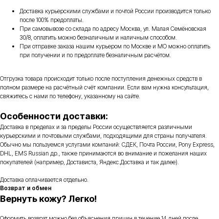
Доставка курьерскими службами и почтой России производится только
после 100% предоплаты.
При самовывозе со склада по адресу Москва, ул. Малая Семёновская
30/8, оплатить можно безналичным и наличным способом.
При отправке заказа нашим курьером по Москве и МО можно оплатить
при получении и по предоплате безналичным расчётом.
Отгрузка товара происходит только после поступления денежных средств в
полном размере на расчётный счёт компании. Если вам нужна консультация,
свяжитесь с нами по телефону, указанному на сайте.
Особенности доставки:
Доставка в пределах и за пределы России осуществляется различными
курьерскими и почтовыми службами, подходящими для страны получателя.
Обычно мы пользуемся услугами компаний: СДЕК, Почта России, Pony Express,
DHL, EMS Russian др., также принимаются во внимание и пожелания наших
покупателей (например, Достависта, Яндекс.Доставка и так далее).
Доставка оплачивается отдельно.
Возврат и обмен
Вернуть кожу? Легко!
Оформить возврат можно без объяснения причин в течение 14 дней после