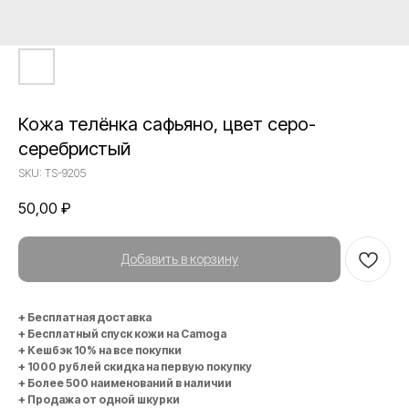
Кожа телёнка сафьяно, цвет серо-
серебристый
SKU:
TS-9205
50,00
₽
Добавить в корзину
+ Бесплатная доставка
+ Бесплатный спуск кожи на Camoga
+ Кешбэк 10% на все покупки
+ 1000 рублей скидка на первую покупку
+ Более 500 наименований в наличии
+ Продажа от одной шкурки