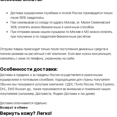
Доставка курьерскими службами и почтой России производится только
после 100% предоплаты.
При самовывозе со склада по адресу Москва, ул. Малая Семёновская
30/8, оплатить можно безналичным и наличным способом.
При отправке заказа нашим курьером по Москве и МО можно оплатить
при получении и по предоплате безналичным расчётом.
Отгрузка товара происходит только после поступления денежных средств в
полном размере на расчётный счёт компании. Если вам нужна консультация,
свяжитесь с нами по телефону, указанному на сайте.
Особенности доставки:
Доставка в пределах и за пределы России осуществляется различными
курьерскими и почтовыми службами, подходящими для страны получателя.
Обычно мы пользуемся услугами компаний: СДЕК, Почта России, Pony Express,
DHL, EMS Russian др., также принимаются во внимание и пожелания наших
покупателей (например, Достависта, Яндекс.Доставка и так далее).
Доставка оплачивается отдельно.
Возврат и обмен
Вернуть кожу? Легко!