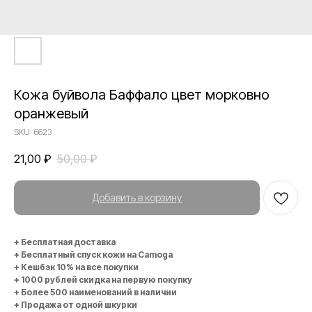
Кожа буйвола Баффало цвет морковно
оранжевый
SKU:
6623
21,00
₽
50,00
₽
Добавить в корзину
+ Бесплатная доставка
+ Бесплатный спуск кожи на Camoga
+ Кешбэк 10% на все покупки
+ 1000 рублей скидка на первую покупку
+ Более 500 наименований в наличии
+ Продажа от одной шкурки