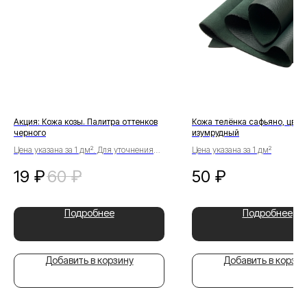
Акция: Кожа козы. Палитра оттенков
Кожа телёнка сафьяно, цвет
черного
изумрудный
Цена указана за 1 дм². Для уточнения
Цена указана за 1 дм²
деталей свяжитесь с менеджером
19
₽
60
₽
50
₽
Подробнее
Подробнее
Добавить в корзину
Добавить в корзин