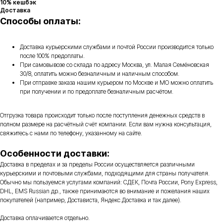
10% кешбэк
Доставка
Способы оплаты:
Доставка курьерскими службами и почтой России производится только
после 100% предоплаты.
При самовывозе со склада по адресу Москва, ул. Малая Семёновская
30/8, оплатить можно безналичным и наличным способом.
При отправке заказа нашим курьером по Москве и МО можно оплатить
при получении и по предоплате безналичным расчётом.
Отгрузка товара происходит только после поступления денежных средств в
полном размере на расчётный счёт компании. Если вам нужна консультация,
свяжитесь с нами по телефону, указанному на сайте.
Особенности доставки:
Доставка в пределах и за пределы России осуществляется различными
курьерскими и почтовыми службами, подходящими для страны получателя.
Обычно мы пользуемся услугами компаний: СДЕК, Почта России, Pony Express,
DHL, EMS Russian др., также принимаются во внимание и пожелания наших
покупателей (например, Достависта, Яндекс.Доставка и так далее).
Доставка оплачивается отдельно.